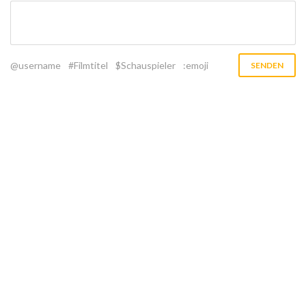
@username
#Filmtitel
$Schauspieler
:emoji