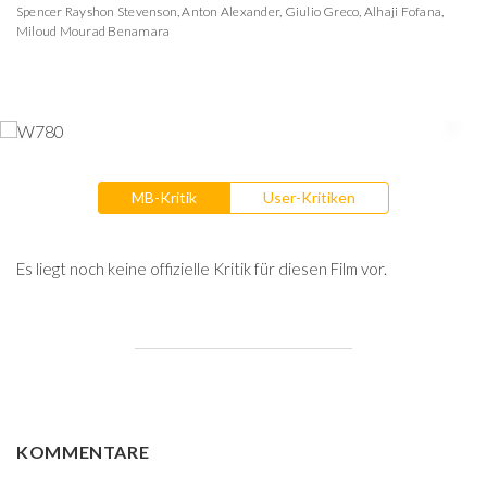
Spencer Rayshon Stevenson
,
Anton Alexander
,
Giulio Greco
,
Alhaji Fofana
,
Miloud Mourad Benamara
MB-Kritik
User-Kritiken
Es liegt noch keine offizielle Kritik für diesen Film vor.
KOMMENTARE