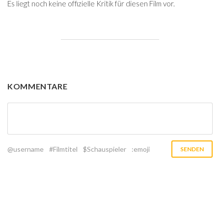
Es liegt noch keine offizielle Kritik für diesen Film vor.
KOMMENTARE
@username
#Filmtitel
$Schauspieler
:emoji