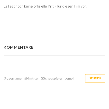
Es liegt noch keine offizielle Kritik für diesen Film vor.
KOMMENTARE
@username
#Filmtitel
$Schauspieler
:emoji