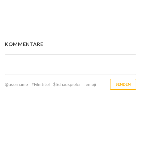
KOMMENTARE
@username
#Filmtitel
$Schauspieler
:emoji