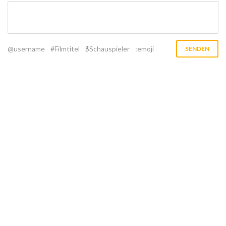
@username
#Filmtitel
$Schauspieler
:emoji