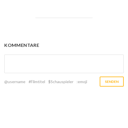
KOMMENTARE
@username
#Filmtitel
$Schauspieler
:emoji