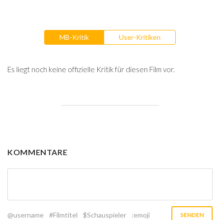
MB-Kritik
User-Kritiken
Es liegt noch keine offizielle Kritik für diesen Film vor.
KOMMENTARE
@username
#Filmtitel
$Schauspieler
:emoji