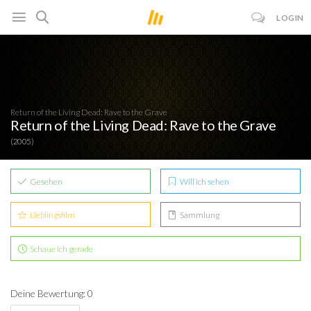
LOGIN
Return of the Living Dead: Rave to the Grave
Return of the Living Dead: Rave to the Grave
(2005)
Gesehen
Will ich sehen
Lieblingsfilm
Sammlung
Schaue ich gerade
Deine Bewertung: 0