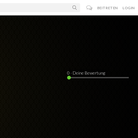
BEITRETEN
LOGIN
0
· Deine Bewertung