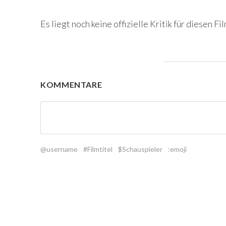
Es liegt noch keine offizielle Kritik für diesen Fil
KOMMENTARE
@username
#Filmtitel
$Schauspieler
:emoji