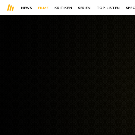
NEWS
FILME
KRITIKEN
SERIEN
TOP-LISTEN
SPEC