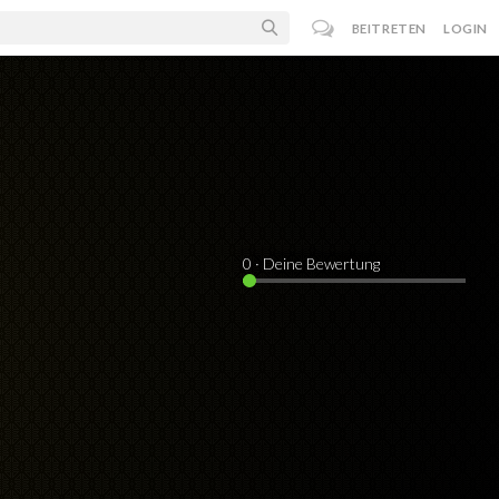
BEITRETEN
LOGIN
0
· Deine Bewertung