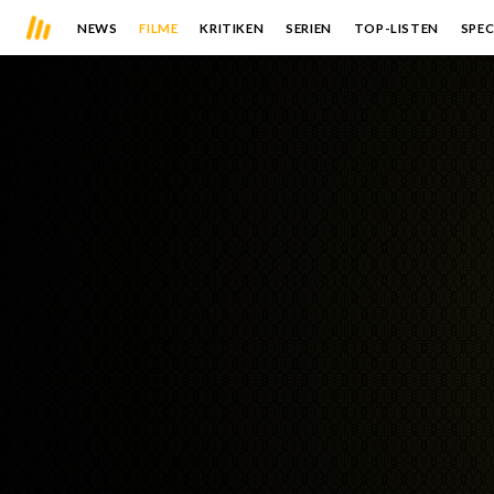
NEWS
FILME
KRITIKEN
SERIEN
TOP-LISTEN
SPEC