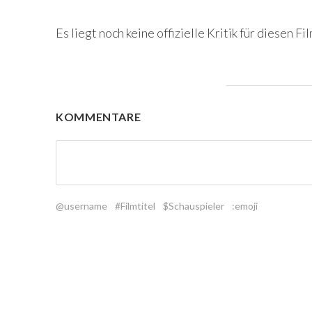
Es liegt noch keine offizielle Kritik für diesen Fil
KOMMENTARE
@username
#Filmtitel
$Schauspieler
:emoji