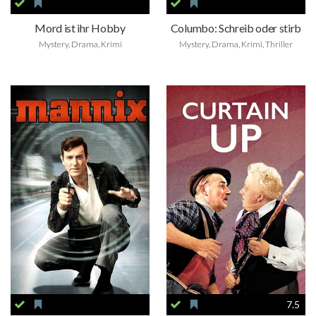
Mord ist ihr Hobby
Columbo: Schreib oder stirb
Mystery, Drama, Krimi
Mystery, Drama, Krimi, Thriller
7.5