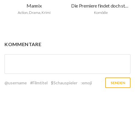
Mannix
Die Premiere findet doch statt
Action, Drama, Krimi
Komödie
KOMMENTARE
@username
#Filmtitel
$Schauspieler
:emoji