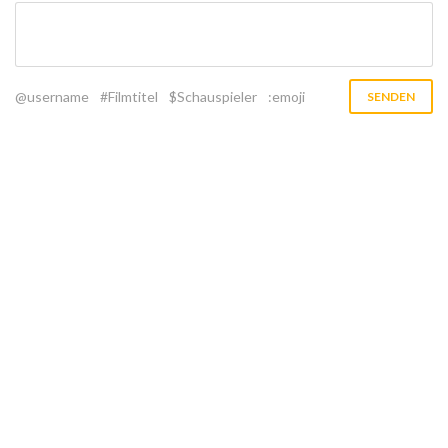
@username
#Filmtitel
$Schauspieler
:emoji