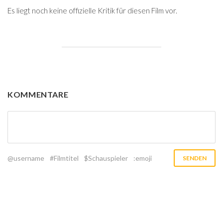
Es liegt noch keine offizielle Kritik für diesen Film vor.
KOMMENTARE
@username
#Filmtitel
$Schauspieler
:emoji