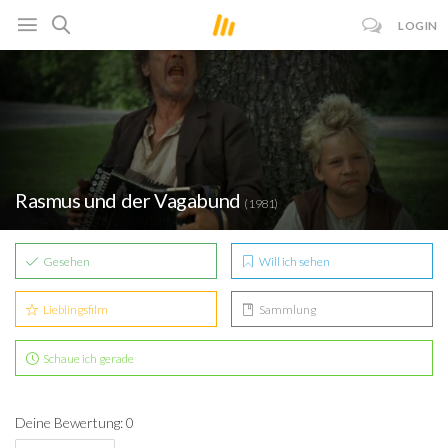
LOGIN
Rasmus und der Vagabund
(1981)
Gesehen
Will ich sehen
Lieblingsfilm
Sammlung
Schaue ich gerade
Deine Bewertung: 0