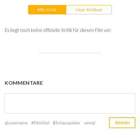
MB-Kritik
User-Kritiken
Es liegt noch keine offizielle Kritik für diesen Film vor.
KOMMENTARE
@username
#Filmtitel
$Schauspieler
:emoji