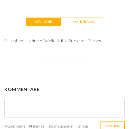
MB-Kritik
User-Kritiken
Es liegt noch keine offizielle Kritik für diesen Film vor.
KOMMENTARE
@username
#Filmtitel
$Schauspieler
:emoji