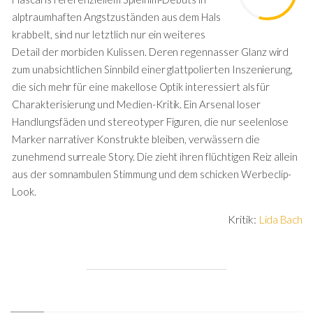
alptraumhaften Angstzuständen aus dem Hals
krabbelt, sind nur letztlich nur ein weiteres
Detail der morbiden Kulissen. Deren regennasser Glanz wird
zum unabsichtlichen Sinnbild einer glattpolierten Inszenierung,
die sich mehr für eine makellose Optik interessiert als für
Charakterisierung und Medien-Kritik. Ein Arsenal loser
Handlungsfäden und stereotyper Figuren, die nur seelenlose
Marker narrativer Konstrukte bleiben, verwässern die
zunehmend surreale Story. Die zieht ihren flüchtigen Reiz allein
aus der somnambulen Stimmung und dem schicken Werbeclip-
Look.
Kritik:
Lida Bach