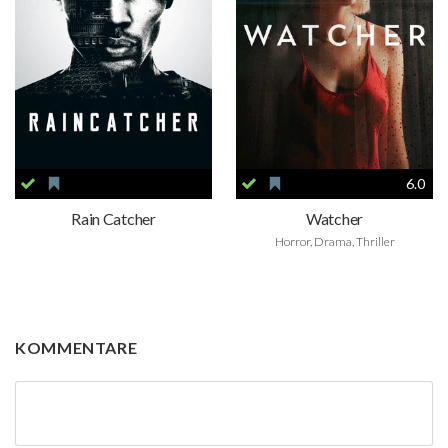
6.0
Rain Catcher
Watcher
Horror, Drama, Thriller
KOMMENTARE