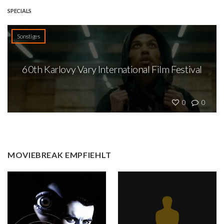
SPECIALS
Sonstiges
60th Karlovy Vary International Film Festival
0
0
MOVIEBREAK EMPFIEHLT