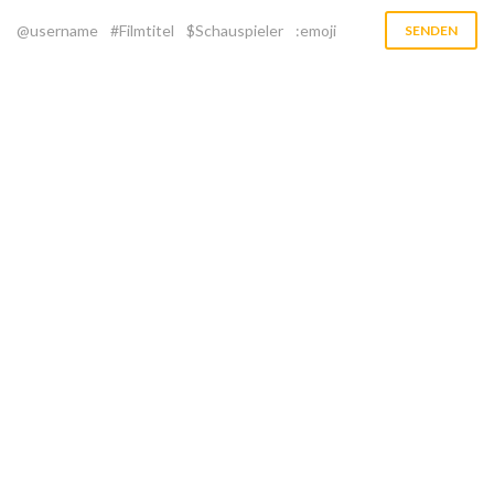
@username
#Filmtitel
$Schauspieler
:emoji