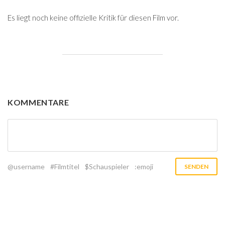
Es liegt noch keine offizielle Kritik für diesen Film vor.
KOMMENTARE
@username
#Filmtitel
$Schauspieler
:emoji