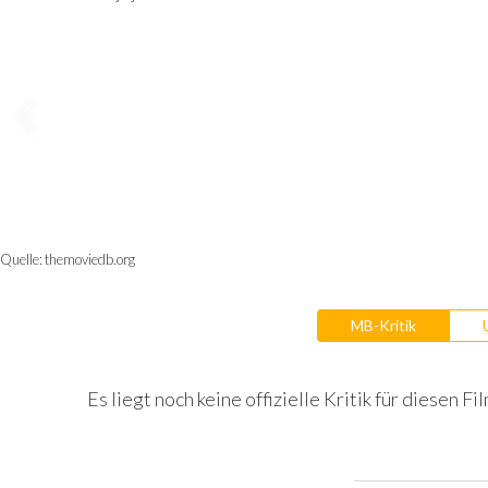
Quelle:
themoviedb.org
MB-Kritik
Es liegt noch keine offizielle Kritik für diesen Fil