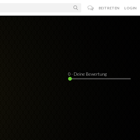
BEITRETEN
LOGIN
0
· Deine Bewertung