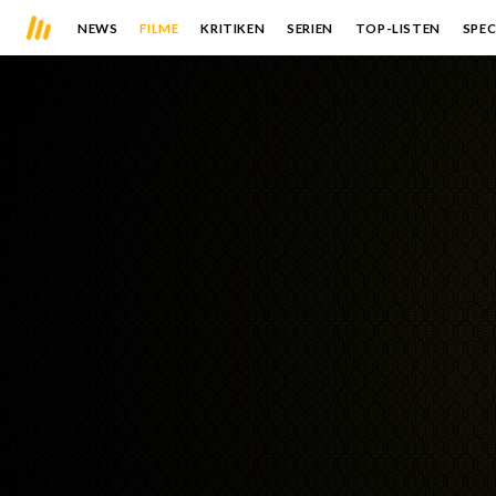
NEWS
FILME
KRITIKEN
SERIEN
TOP-LISTEN
SPEC