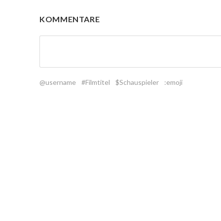
KOMMENTARE
@username
#Filmtitel
$Schauspieler
:emoji