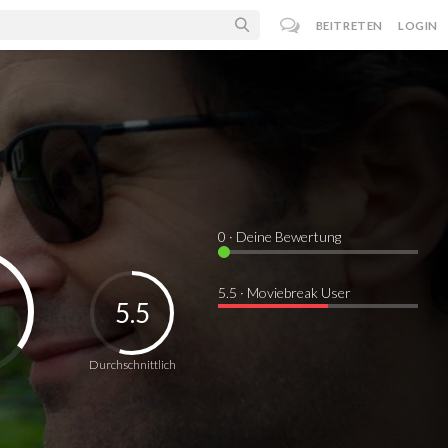
BEITRETEN
LOGIN
0
· Deine Bewertung
5.5 · Moviebreak User
5.5
Durchschnittlich