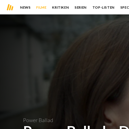
NEWS
FILME
KRITIKEN
SERIEN
TOP-LISTEN
SPEC
Power Ballad