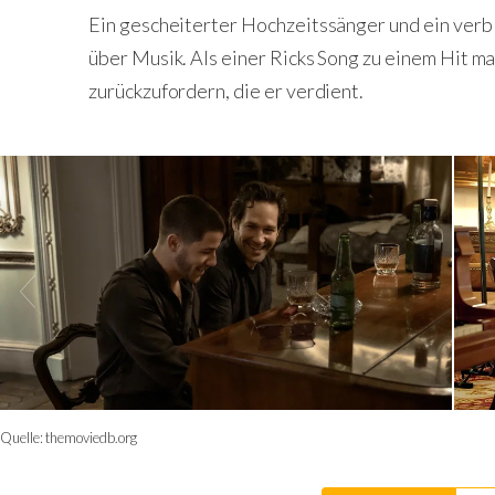
Ein gescheiterter Hochzeitssänger und ein ver
über Musik. Als einer Ricks Song zu einem Hit m
zurückzufordern, die er verdient.
Quelle:
themoviedb.org