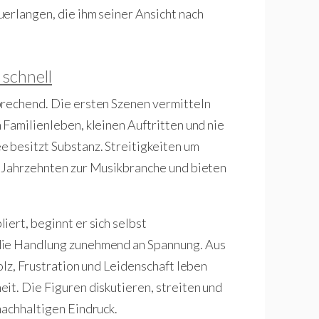
erlangen, die ihm seiner Ansicht nach
schnell
prechend. Die ersten Szenen vermitteln
 Familienleben, kleinen Auftritten und nie
 besitzt Substanz. Streitigkeiten um
t Jahrzehnten zur Musikbranche und bieten
ert, beginnt er sich selbst
die Handlung zunehmend an Spannung. Aus
olz, Frustration und Leidenschaft leben
it. Die Figuren diskutieren, streiten und
nachhaltigen Eindruck.