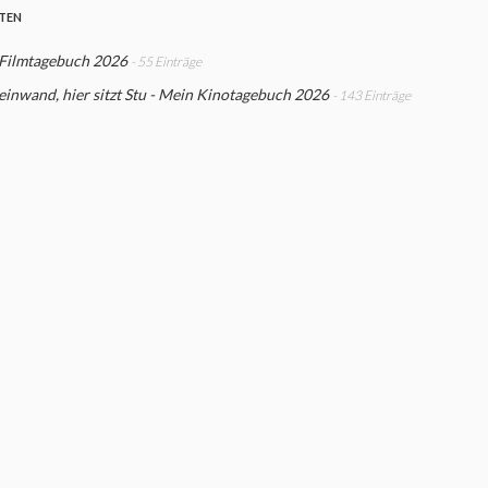
STEN
 Filmtagebuch 2026
- 55 Einträge
einwand, hier sitzt Stu - Mein Kinotagebuch 2026
- 143 Einträge