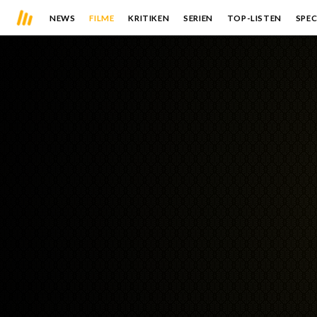
NEWS
FILME
KRITIKEN
SERIEN
TOP-LISTEN
SPEC