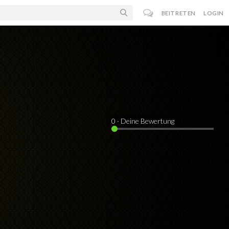
BEITRETEN
LOGIN
0
· Deine Bewertung