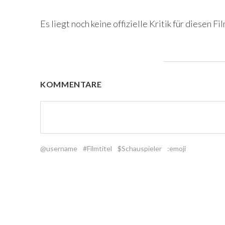
Es liegt noch keine offizielle Kritik für diesen Fil
KOMMENTARE
@username
#Filmtitel
$Schauspieler
:emoji