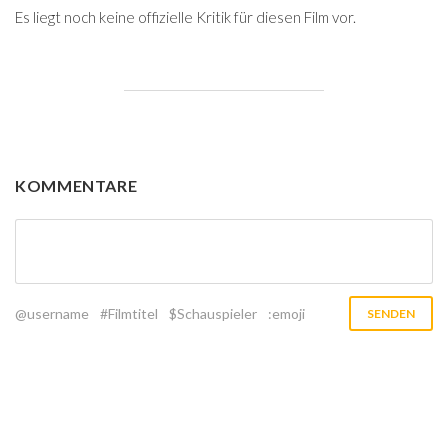
Es liegt noch keine offizielle Kritik für diesen Film vor.
KOMMENTARE
@username
#Filmtitel
$Schauspieler
:emoji