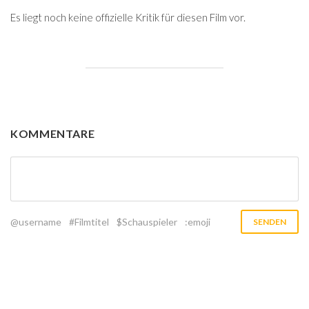
Es liegt noch keine offizielle Kritik für diesen Film vor.
KOMMENTARE
@username
#Filmtitel
$Schauspieler
:emoji