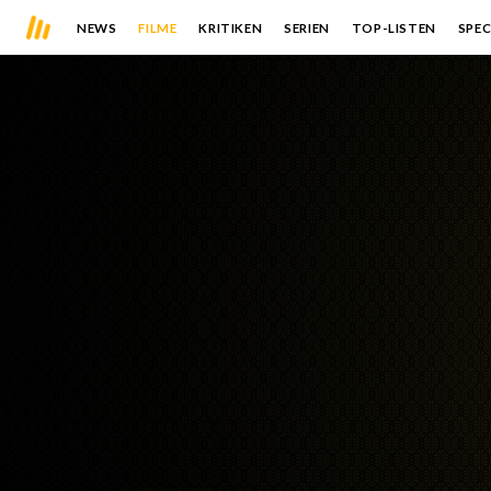
NEWS
FILME
KRITIKEN
SERIEN
TOP-LISTEN
SPEC