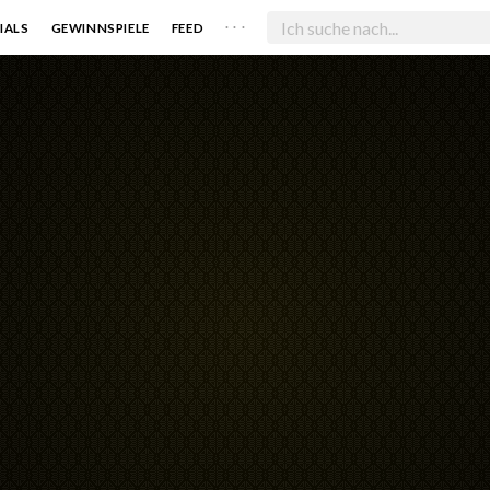
. . .
IALS
GEWINNSPIELE
FEED