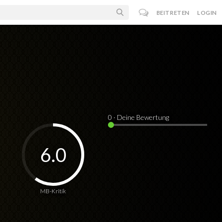
BEITRETEN
LOGIN
0
· Deine Bewertung
6.0
MB-Kritik