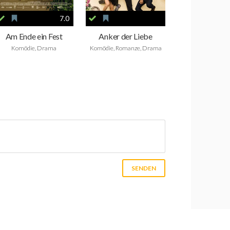
7.0
Am Ende ein Fest
Anker der Liebe
Komödie, Drama
Komödie, Romanze, Drama