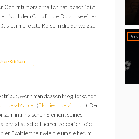
n Gehirntumors erhalten hat, beschließt
ehmen.Nachdem Claudia die Diagnose eines
t sie, ihre letzte Reise in die Schweiz zu
Sonst
User-Kritiken
s Attribut, wenn man dessen Möglichkeiten
arques-Marcet
(
Els dies que vindran
). Der
n zum intrinsischen Element seines
tenzialistische Themen zelebriert die
aler Exaltiertheit wie die um sie herum