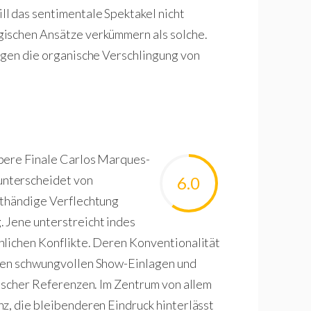
l das sentimentale Spektakel nicht
gischen Ansätze verkümmern als solche.
ngen die organische Verschlingung von
abere Finale Carlos Marques-
unterscheidet von
6.0
hthändige Verflechtung
 Jene unterstreicht indes
hlichen Konflikte. Deren Konventionalität
 den schwungvollen Show-Einlagen und
sischer Referenzen. Im Zentrum von allem
z, die bleibenderen Eindruck hinterlässt