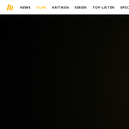
NEWS
FILME
KRITIKEN
SERIEN
TOP-LISTEN
SPEC