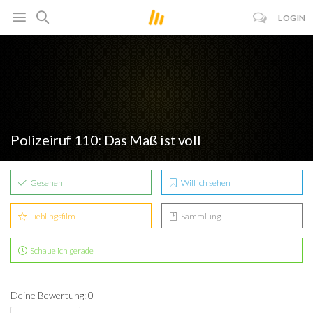
LOGIN
Polizeiruf 110: Das Maß ist voll
Gesehen
Will ich sehen
Lieblingsfilm
Sammlung
Schaue ich gerade
Deine Bewertung: 0