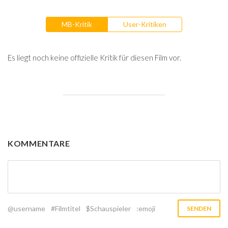
MB-Kritik
User-Kritiken
Es liegt noch keine offizielle Kritik für diesen Film vor.
KOMMENTARE
@username
#Filmtitel
$Schauspieler
:emoji