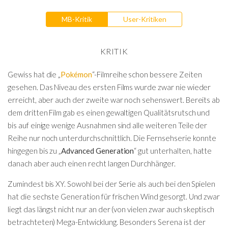
MB-Kritik
User-Kritiken
KRITIK
Gewiss hat die „
Pokémon
“-Filmreihe schon bessere Zeiten
gesehen. Das Niveau des ersten Films wurde zwar nie wieder
erreicht, aber auch der zweite war noch sehenswert. Bereits ab
dem dritten Film gab es einen gewaltigen Qualitätsrutsch und
bis auf einige wenige Ausnahmen sind alle weiteren Teile der
Reihe nur noch unterdurchschnittlich. Die Fernsehserie konnte
hingegen bis zu „
Advanced Generation
“ gut unterhalten, hatte
danach aber auch einen recht langen Durchhänger.
Zumindest bis XY. Sowohl bei der Serie als auch bei den Spielen
hat die sechste Generation für frischen Wind gesorgt. Und zwar
liegt das längst nicht nur an der (von vielen zwar auch skeptisch
betrachteten) Mega-Entwicklung. Besonders Serena ist der