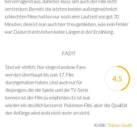
hervorragend aus, dahinter muss sich auch der Film nicht
verstecken. Bereits die letzten beiden außergewöhnlich
schlechten Filme hatten nur noch eine Laufzeit von gut 70
Minuten, dem ist man auch hier treu geblieben, was kein Fehler
war. Dadurch entstehen keine Längen in der Erzählung.
FAZIT
Sind wir ehrlich: Nur eingestandene Fans
werden überhaupt bis zum 17. Film
4.5
durchgehalten haben. Und auch nur für
diejenigen, die die Spiele und die TV-Serie
kennen ist der Film zu empfehlen. Es ist mal
wieder ein deutlich besserer Pokémon-Film, aber die Qualität
der Anfänge wird wohl nicht mehr erreicht.
Kritik:
Tobias Kiwitt