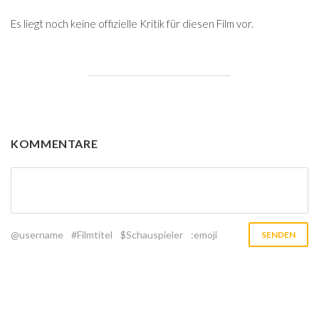
Es liegt noch keine offizielle Kritik für diesen Film vor.
KOMMENTARE
@username
#Filmtitel
$Schauspieler
:emoji