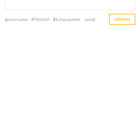
@username
#Filmtitel
$Schauspieler
:emoji