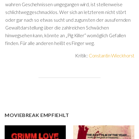
wahren Geschehnissen umgegangen wird, ist stellenweise
schlichtweg geschmacklos. Wer sich an letzterem nicht stört
oder gar nach so etwas sucht und zugunsten der ausufernden
Gewaltdarstellung über die zahlreichen Schwächen
hinwegsehen kann, könnte an „Pig Killer“ womöglich Gefallen
finden. Für alle anderen heißt es Finger weg.
Kritik:
Constantin Wieckhorst
MOVIEBREAK EMPFIEHLT