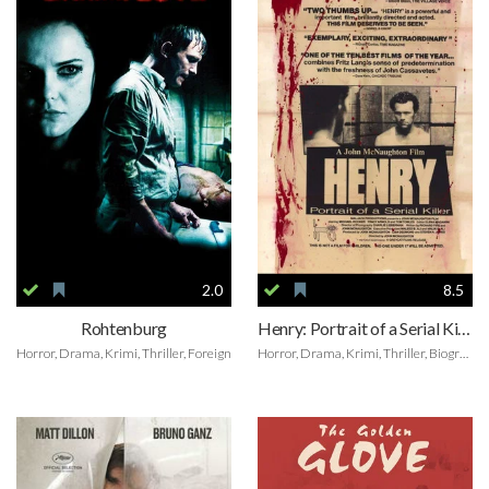
2.0
8.5
Rohtenburg
Henry: Portrait of a Serial Killer
Horror, Drama, Krimi, Thriller, Foreign
Horror, Drama, Krimi, Thriller, Biografie