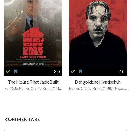
8.0
7.0
The House That Jack Built
Der goldene Handschuh
Komödie, Horror, Drama, Krimi, Thriller
Horror, Drama, Krimi, Thriller, Historie
KOMMENTARE