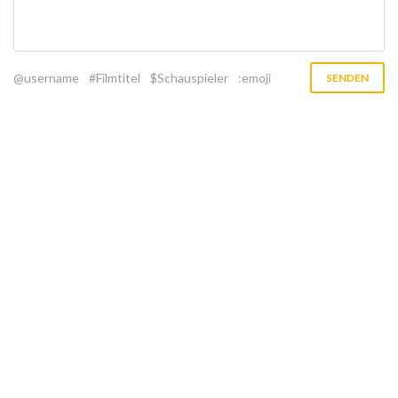
@username
#Filmtitel
$Schauspieler
:emoji