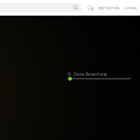
BEITRETEN
LOGIN
0
· Deine Bewertung