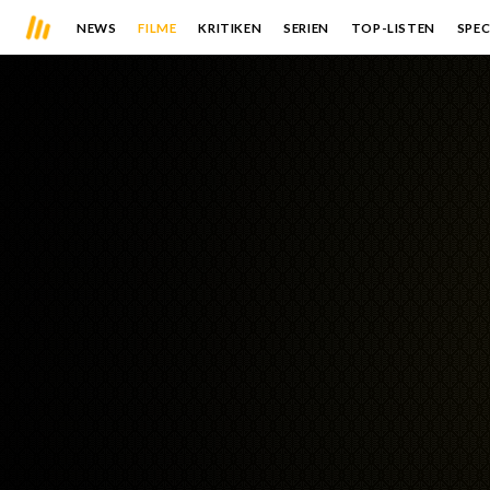
NEWS
FILME
KRITIKEN
SERIEN
TOP-LISTEN
SPEC