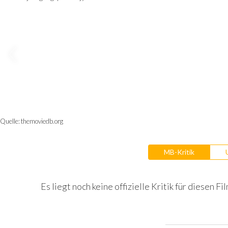
Quelle:
themoviedb.org
MB-Kritik
Es liegt noch keine offizielle Kritik für diesen Fil