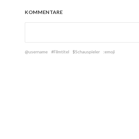
KOMMENTARE
@username
#Filmtitel
$Schauspieler
:emoji