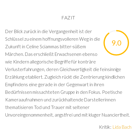
FAZIT
Der Blick zurück in die Vergangenheit ist der
Schlüssel zu einem hoffnungsvolleren Weg in die
9.0
Zukunft in Celine Sciammas bitter-süßem
Märchen. Das erschließt Erwachsenen ebenso
wie Kindern allegorische Begriffe für konträre
Verlusterfahrungen, deren Gleichwertigkeit die feinsinnige
Erzählung etabliert. Zugleich rückt die Zentrierung kindlichen
Empfindens eine gerade in der Gegenwart in ihren
Bedürfnissen missachteten Gruppe in den Fokus. Poetische
Kameraaufnahmen und zurückhaltende Darstellerinnen
thematisieren Tod und Trauer mit seltener
Unvoreingenommenheit, angstfrei und mit kluger Nuanciertheit.
Kritik:
Lida Bach