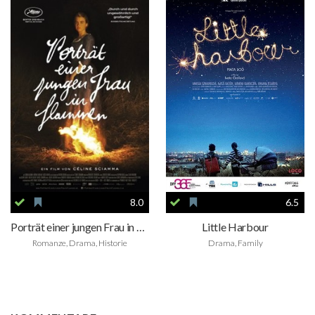
8.0
6.5
Porträt einer jungen Frau in Flammen
Little Harbour
Romanze, Drama, Historie
Drama, Family