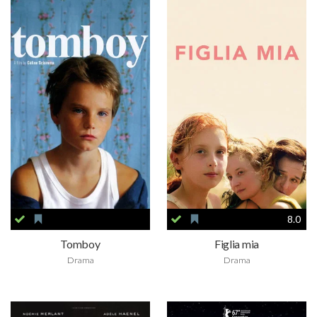
8.0
Tomboy
Figlia mia
Drama
Drama