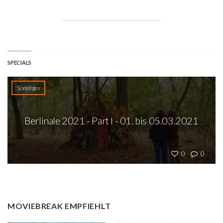
SPECIALS
Sonstiges
Berlinale 2021 - Part I - 01. bis 05.03.2021
0
0
MOVIEBREAK EMPFIEHLT