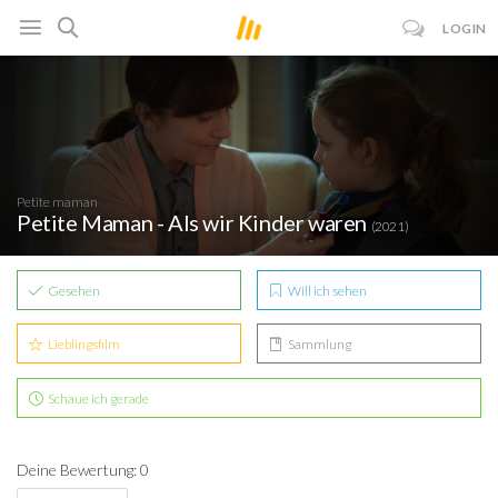
LOGIN
Petite maman
Petite Maman - Als wir Kinder waren
(2021)
Gesehen
Will ich sehen
Lieblingsfilm
Sammlung
Schaue ich gerade
Deine Bewertung: 0