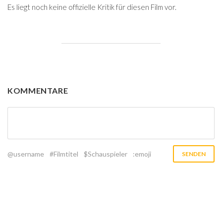
Es liegt noch keine offizielle Kritik für diesen Film vor.
KOMMENTARE
@username
#Filmtitel
$Schauspieler
:emoji