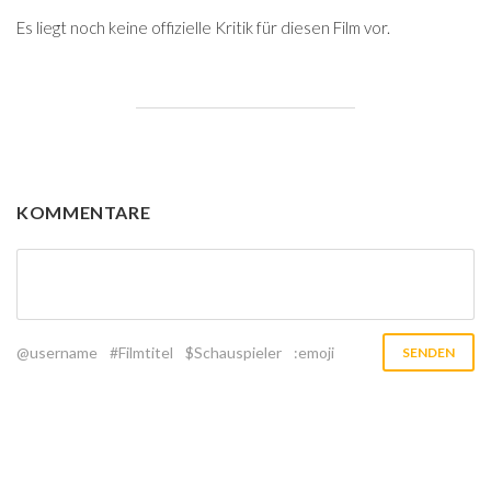
Es liegt noch keine offizielle Kritik für diesen Film vor.
KOMMENTARE
@username
#Filmtitel
$Schauspieler
:emoji