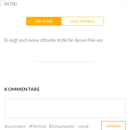
MB-Kritik
User-Kritiken
Es liegt noch keine offizielle Kritik für diesen Film vor.
KOMMENTARE
@username
#Filmtitel
$Schauspieler
:emoji