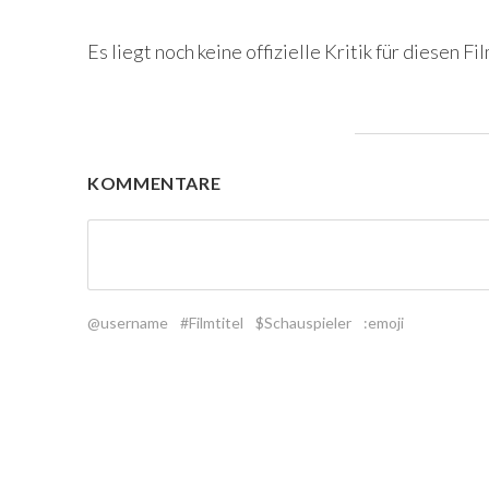
Es liegt noch keine offizielle Kritik für diesen Fil
KOMMENTARE
@username
#Filmtitel
$Schauspieler
:emoji