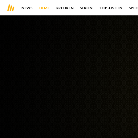
NEWS
FILME
KRITIKEN
SERIEN
TOP-LISTEN
SPEC