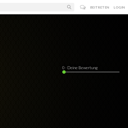
BEITRETEN
LOGIN
0
· Deine Bewertung