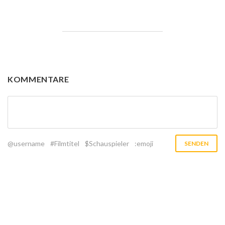
KOMMENTARE
@username
#Filmtitel
$Schauspieler
:emoji