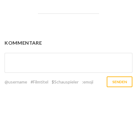
KOMMENTARE
@username
#Filmtitel
$Schauspieler
:emoji