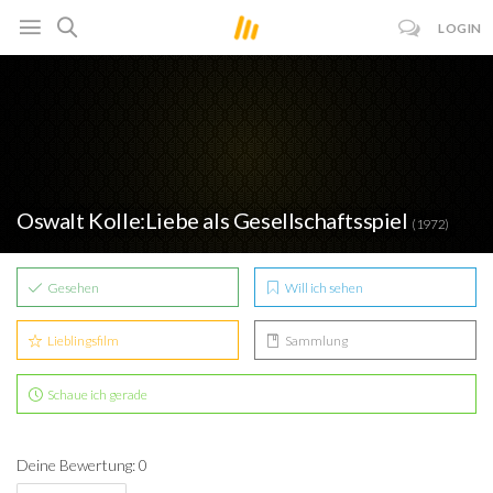
LOGIN
Oswalt Kolle:Liebe als Gesellschaftsspiel
(1972)
Gesehen
Will ich sehen
Lieblingsfilm
Sammlung
Schaue ich gerade
Deine Bewertung: 0