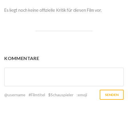
Es liegt noch keine offizielle Kritik für diesen Film vor.
KOMMENTARE
@username
#Filmtitel
$Schauspieler
:emoji