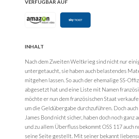
VERFÜGBAR AUF
INHALT
Nach dem Zweiten Weltkrieg sind nicht nur eini
untergetaucht, sie haben auch belastendes Mate
mitgehen lassen. So auch der ehemalige SS-Offiz
abgesetzt hat und eine Liste mit Namen französi
möchte er nun dem französischen Staat verkaufen
um die Geldübergabe durchzuführen. Doch auch i
James Bond nicht sicher, haben doch noch ganz 
und zu allem Überfluss bekommt OSS 117 auch no
seine Seite gestellt. Mit seiner bekannt liebens