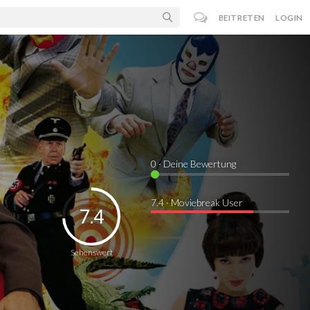
BEITRETEN
LOGIN
0
· Deine Bewertung
7.4 · Moviebreak User
7.4
Sehenswert