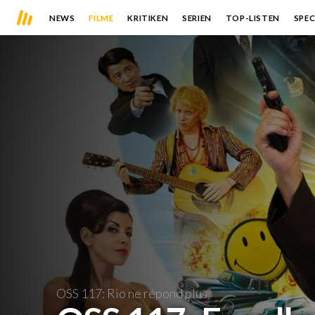
NEWS
FILME
KRITIKEN
SERIEN
TOP-LISTEN
SPEC
OSS 117: Rio ne répond plus