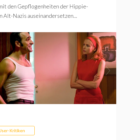
z mit den Gepflogenheiten der Hippie-
n Alt-Nazis auseinandersetzen...
User-Kritiken