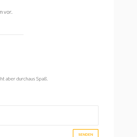
m vor.
acht aber durchaus Spaß.