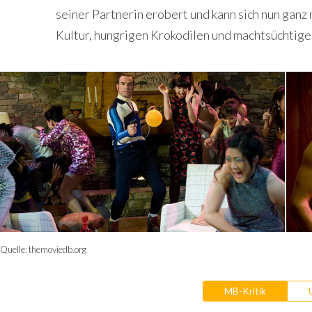
seiner Partnerin erobert und kann sich nun gan
Kultur, hungrigen Krokodilen und machtsüchtige
Quelle:
themoviedb.org
MB-Kritik