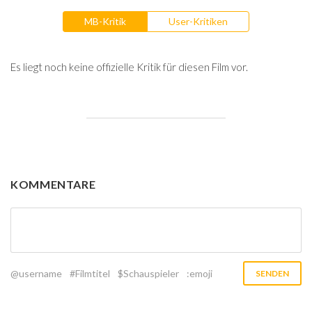
MB-Kritik
User-Kritiken
Es liegt noch keine offizielle Kritik für diesen Film vor.
KOMMENTARE
@username
#Filmtitel
$Schauspieler
:emoji