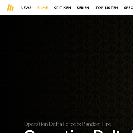
NEWS
FILME
KRITIKEN
SERIEN
TOP-LISTEN
SPEC
Operation Delta Force 5: Random Fire