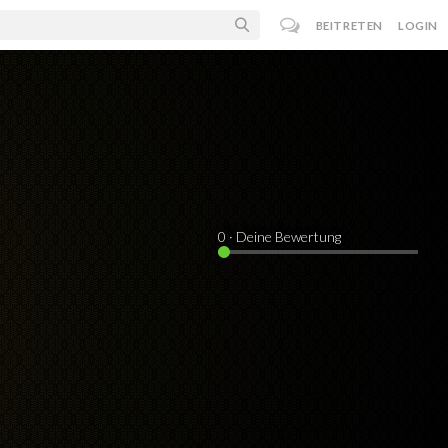
BEITRETEN
LOGIN
0
· Deine Bewertung