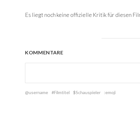
Es liegt noch keine offizielle Kritik für diesen Fil
KOMMENTARE
@username
#Filmtitel
$Schauspieler
:emoji