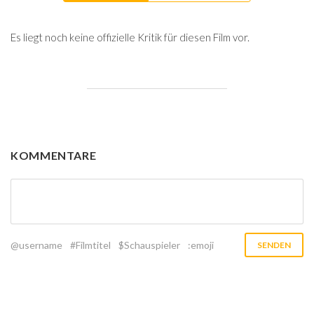
Es liegt noch keine offizielle Kritik für diesen Film vor.
KOMMENTARE
@username
#Filmtitel
$Schauspieler
:emoji