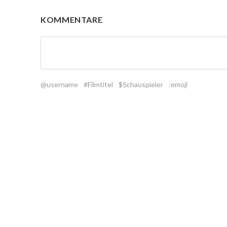
KOMMENTARE
@username
#Filmtitel
$Schauspieler
:emoji