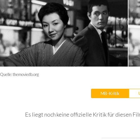
Quelle:
themoviedb.org
MB-Kritik
Es liegt noch keine offizielle Kritik für diesen Fil