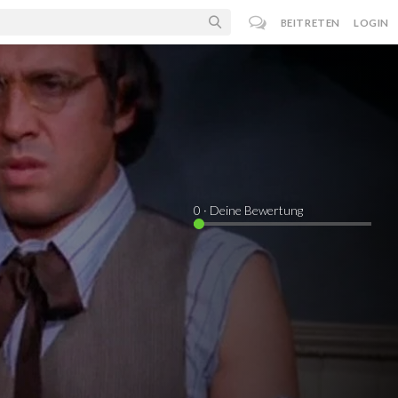
BEITRETEN
LOGIN
0
· Deine Bewertung