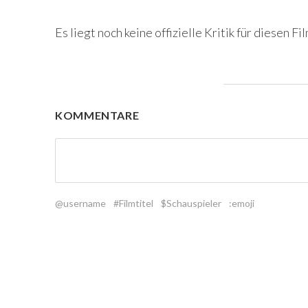
Es liegt noch keine offizielle Kritik für diesen Fil
KOMMENTARE
@username
#Filmtitel
$Schauspieler
:emoji