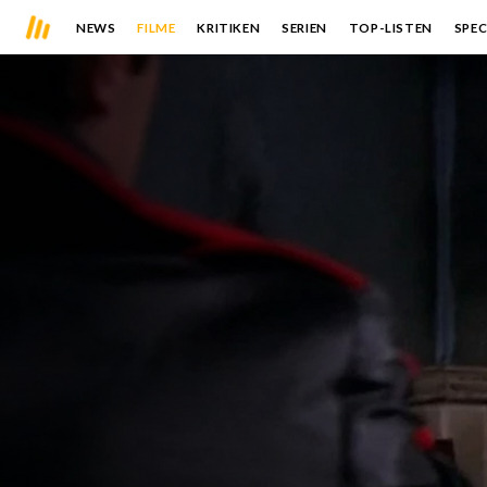
NEWS
FILME
KRITIKEN
SERIEN
TOP-LISTEN
SPEC