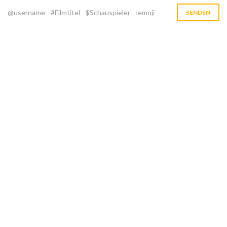
@username
#Filmtitel
$Schauspieler
:emoji