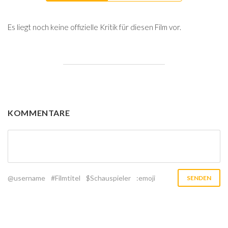
Es liegt noch keine offizielle Kritik für diesen Film vor.
KOMMENTARE
@username
#Filmtitel
$Schauspieler
:emoji