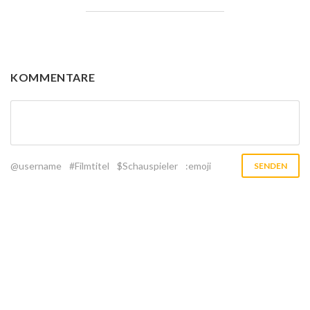
KOMMENTARE
@username
#Filmtitel
$Schauspieler
:emoji