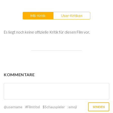
MB-Kritik
User-Kritiken
Es liegt noch keine offizielle Kritik für diesen Film vor.
KOMMENTARE
@username
#Filmtitel
$Schauspieler
:emoji