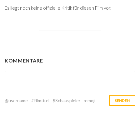
Es liegt noch keine offizielle Kritik für diesen Film vor.
KOMMENTARE
@username
#Filmtitel
$Schauspieler
:emoji