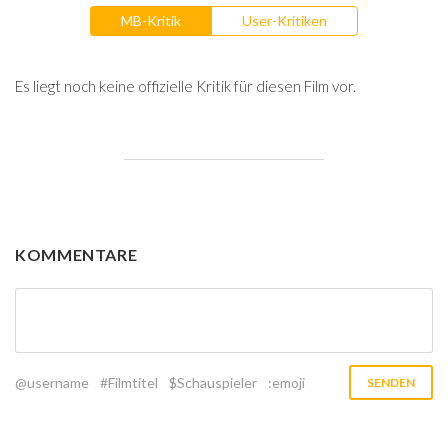
MB-Kritik
User-Kritiken
Es liegt noch keine offizielle Kritik für diesen Film vor.
KOMMENTARE
@username
#Filmtitel
$Schauspieler
:emoji