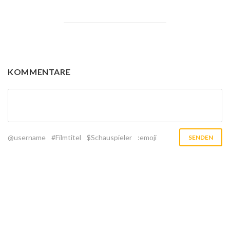
KOMMENTARE
@username
#Filmtitel
$Schauspieler
:emoji